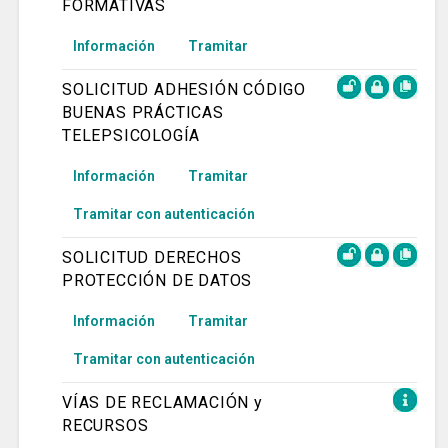
FORMATIVAS
Información
Tramitar
SOLICITUD ADHESIÓN CÓDIGO
BUENAS PRÁCTICAS
TELEPSICOLOGÍA
Información
Tramitar
Tramitar con autenticación
SOLICITUD DERECHOS
PROTECCIÓN DE DATOS
Información
Tramitar
Tramitar con autenticación
VÍAS DE RECLAMACIÓN y
RECURSOS