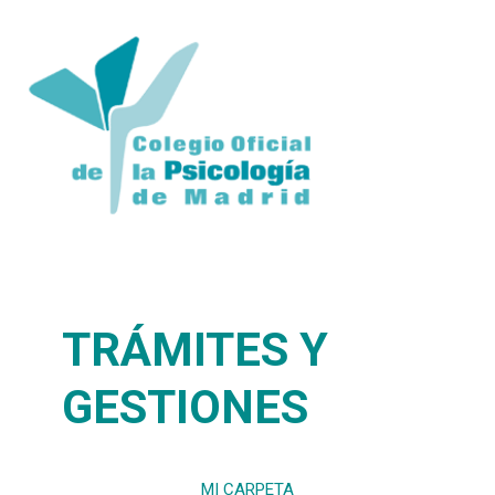
TRÁMITES Y
GESTIONES
MI CARPETA