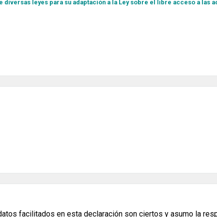
 diversas leyes para su adaptación a la Ley sobre el libre acceso a las a
datos facilitados en esta declaración son ciertos y asumo la res