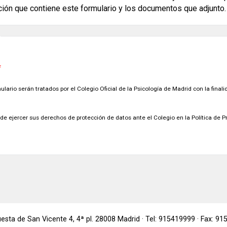
ción que contiene este formulario y los documentos que adjunto.
lario serán tratados por el Colegio Oficial de la Psicología de Madrid con la final
de ejercer sus derechos de protección de datos ante el Colegio en la Política de P
Cuesta de San Vicente 4, 4ª pl. 28008 Madrid · Tel: 915419999 · Fax: