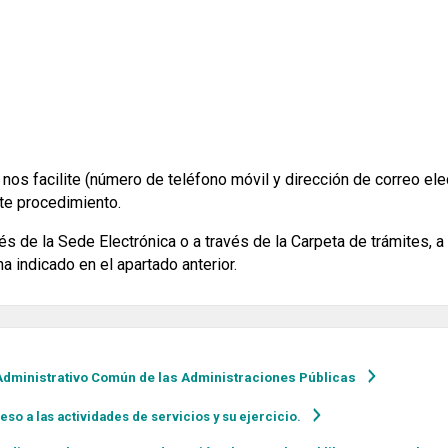
s facilite (número de teléfono móvil y dirección de correo elec
te procedimiento.
avés de la Sede Electrónica o a través de la Carpeta de trámites, a
a indicado en el apartado anterior.
 Administrativo Común de las Administraciones Públicas
eso a las actividades de servicios y su ejercicio.