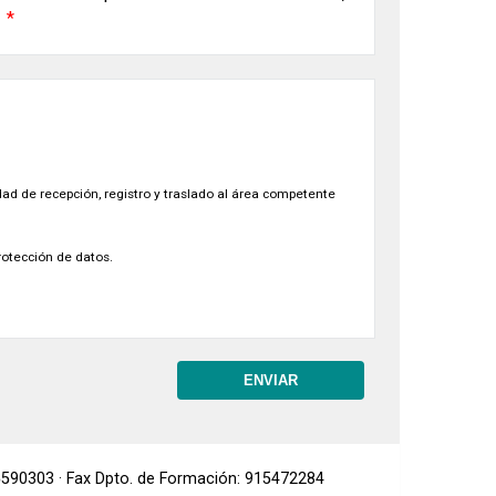
idad de recepción, registro y traslado al área competente
rotección de datos.
 915590303 · Fax Dpto. de Formación: 915472284