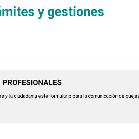
ámites y gestiones
S PROFESIONALES
s y la ciudadanía este formulario para la comunicación de quej