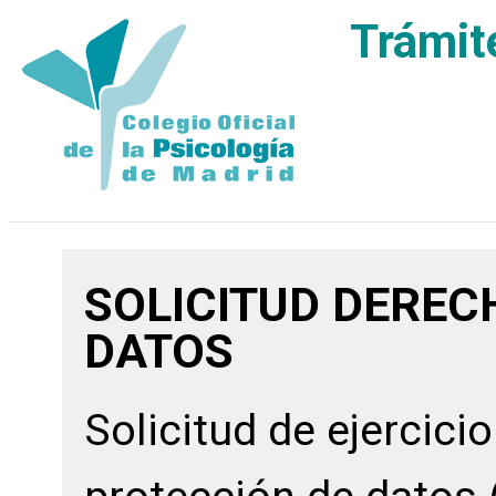
Trámit
SOLICITUD DEREC
DATOS
Solicitud de ejercici