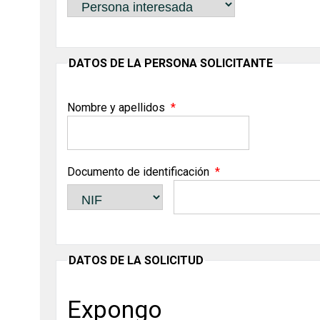
DATOS DE LA PERSONA SOLICITANTE
Nombre y apellidos
Documento de identificación
DATOS DE LA SOLICITUD
Expongo