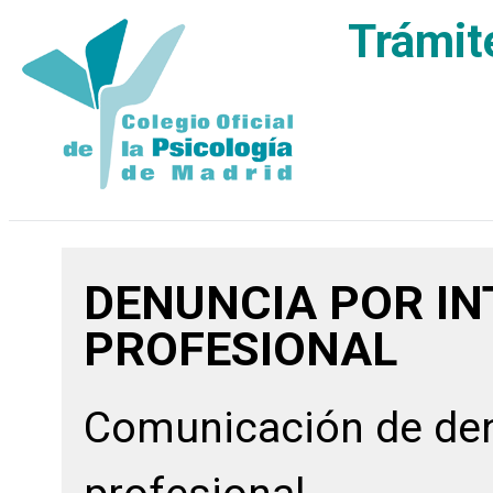
Trámit
DENUNCIA POR I
PROFESIONAL
Comunicación de den