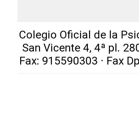
Colegio Oficial de la Ps
San Vicente 4, 4ª pl. 2
Fax: 915590303 · Fax D