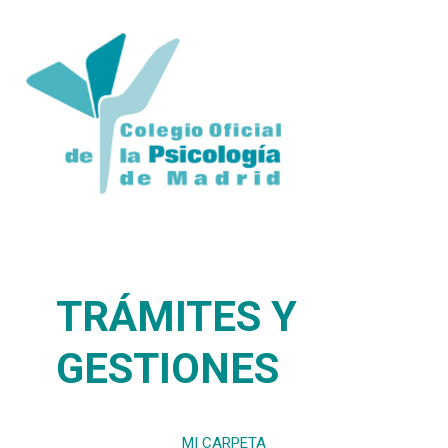
TRÁMITES Y
GESTIONES
MI CARPETA