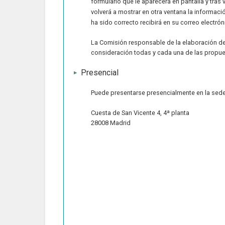
formulario que le aparecerá en pantalla y tras
volverá a mostrar en otra ventana la informac
ha sido correcto recibirá en su correo electrón
La Comisión responsable de la elaboración de
consideración todas y cada una de las propues
Presencial
Puede presentarse presencialmente en la sed
Cuesta de San Vicente 4, 4ª planta
28008 Madrid