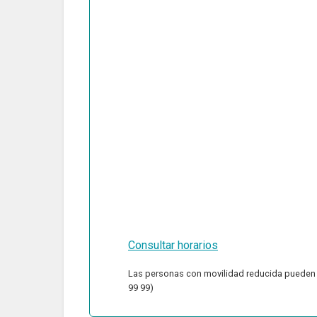
Consultar horarios
Las personas con movilidad reducida pueden co
99 99)