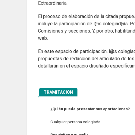
Extraordinaria.
El proceso de elaboración de la citada propue
incluye la participación de l@s colegiad@s. Por
Comisiones y secciones. Y, por otro, habilita
web.
En este espacio de participación, l@s colegi
propuestas de redacción del articulado de los
detallarán en el espacio diseñado específicam
TRAMITACIÓN
¿Quién puede presentar sus aportaciones?
Cualquier persona colegiada
Requisitos a cumplir