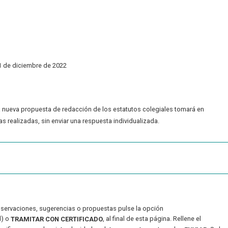
1 de diciembre de 2022
a nueva propuesta de redacción de los estatutos colegiales tomará en
 realizadas, sin enviar una respuesta individualizada.
 observaciones, sugerencias o propuestas
pulse la opción
l) o
, al final de esta página. Rellene el
TRAMITAR CON CERTIFICADO