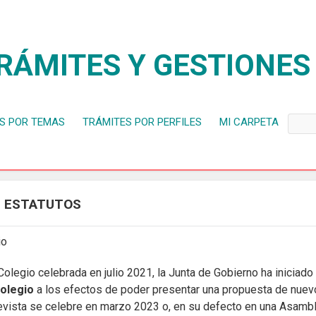
RÁMITES Y GESTIONES
S POR TEMAS
TRÁMITES POR PERFILES
MI CARPETA
 - ESTATUTOS
io
legio celebrada en julio 2021, la Junta de Gobierno ha iniciado 
Colegio
a los efectos de poder presentar una propuesta de nue
evista se celebre en marzo 2023 o, en su defecto en una Asamb