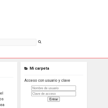
Mi carpeta
Acceso con usuario y clave
el
vos
lea