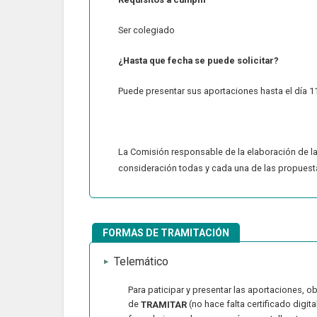
Ser colegiado
¿Hasta que fecha se puede solicitar?
Puede presentar sus aportaciones hasta el día 1
La Comisión responsable de la elaboración de l
consideración todas y cada una de las propuestas
FORMAS DE TRAMITACIÓN
Telemático
Para paticipar y presentar las aportaciones,
de
(n
o
hace falta certificado digita
TRAMITAR