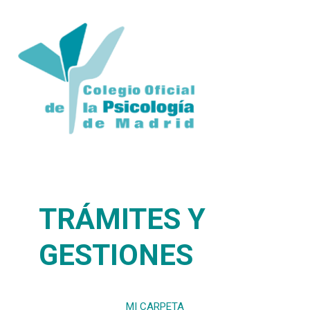
TRÁMITES Y
GESTIONES
MI CARPETA