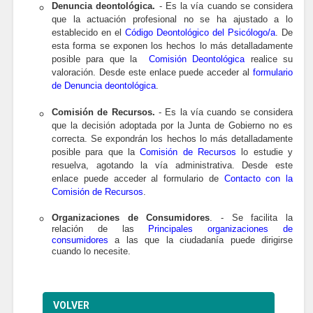
Denuncia deontológica.
- Es la vía cuando se considera
que la actuación profesional no se ha ajustado a lo
establecido en el
Código Deontológico del Psicólogo/a
. De
esta forma se exponen los hechos lo más detalladamente
posible para que la
Comisión Deontológica
realice su
valoración. Desde este enlace puede acceder al
formulario
de Denuncia deontológica
.
Comisión de Recursos.
- Es la vía cuando se considera
que la decisión adoptada por la Junta de Gobierno no es
correcta. Se expondrán los hechos lo más detalladamente
posible para que la
Comisión de Recursos
lo estudie y
resuelva, agotando la vía administrativa. Desde este
enlace puede acceder al formulario de
Contacto con la
Comisión de Recursos
.
Organizaciones de Consumidores
. - Se facilita la
relación de las
Principales organizaciones de
consumidores
a las que la ciudadanía puede dirigirse
cuando lo necesite.
VOLVER